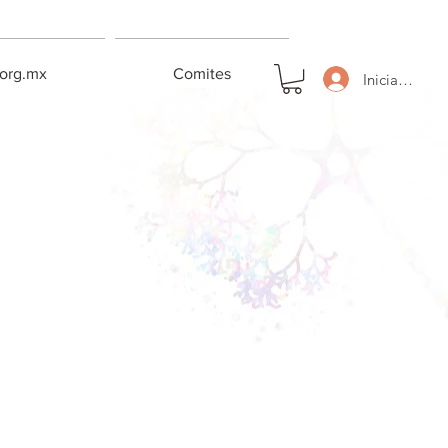
.org.mx
Comites
Iniciar sesión